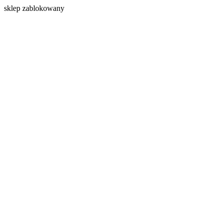
s
klep zablokowany