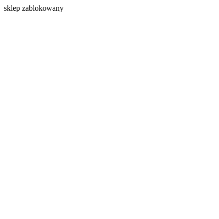
s
klep zablokowany